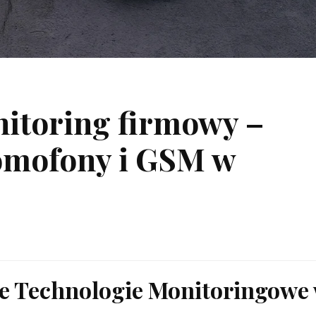
itoring firmowy –
omofony i GSM w
e Technologie Monitoringowe