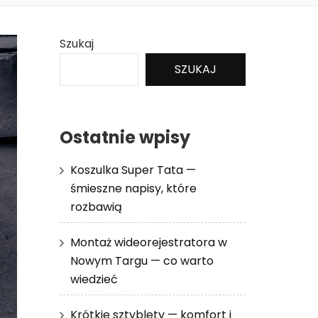
Szukaj
SZUKAJ
Ostatnie wpisy
Koszulka Super Tata —
śmieszne napisy, które
rozbawią
Montaż wideorejestratora w
Nowym Targu — co warto
wiedzieć
Krótkie sztyblety — komfort i