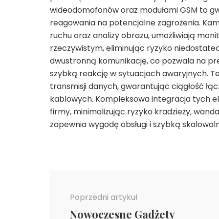
wideodomofonów oraz modułami GSM to gwara
reagowania na potencjalne zagrożenia. Kame
ruchu oraz analizy obrazu, umożliwiają mon
rzeczywistym, eliminując ryzyko niedostate
dwustronną komunikację, co pozwala na pr
szybką reakcję w sytuacjach awaryjnych. 
transmisji danych, gwarantując ciągłość łąc
kablowych. Kompleksowa integracja tych 
firmy, minimalizując ryzyko kradzieży, wan
zapewnia wygodę obsługi i szybką skalowal
Nawigacja
wpisu
Poprzedni artykuł
Nowoczesne Gadżety