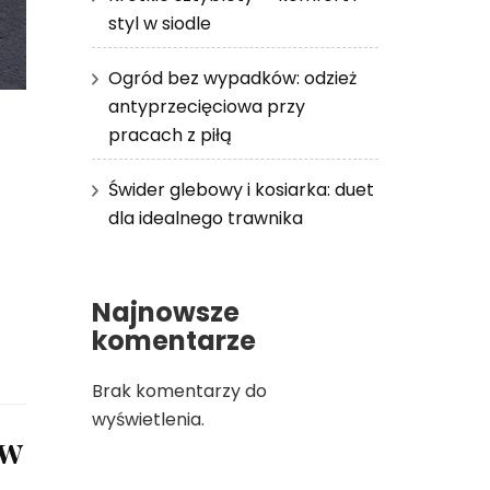
styl w siodle
Ogród bez wypadków: odzież
antyprzecięciowa przy
pracach z piłą
Świder glebowy i kosiarka: duet
dla idealnego trawnika
Najnowsze
komentarze
Brak komentarzy do
wyświetlenia.
 w