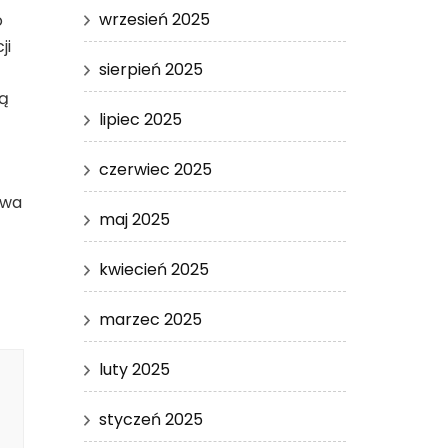
wrzesień 2025
o
ji
sierpień 2025
ją
lipiec 2025
czerwiec 2025
twa
maj 2025
kwiecień 2025
marzec 2025
luty 2025
styczeń 2025