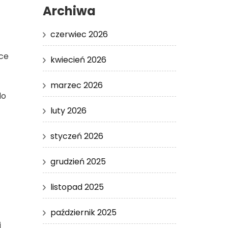
Archiwa
czerwiec 2026
yce
kwiecień 2026
marzec 2026
do
luty 2026
styczeń 2026
grudzień 2025
listopad 2025
październik 2025
i