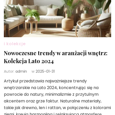
i kolekcje
Nowoczesne trendy w aranżacji wnętrz:
Kolekcja Lato 2024
Autor:
admin
w
2025-01-31
Artykuł przedstawia najważniejsze trendy
wnętrzarskie na Lato 2024, koncentrując się na
powrocie do natury, minimalizmie z przytulnym
akcentem oraz grze faktur. Naturalne materiały,
takie jak drewno, len i rattan, w połączeniu z kolorami
ziemi, kreują harmonijną i relaksującą atmosferę,