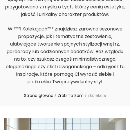
przygotowana z myślą o tych, którzy cenią estetykę,
jakość i unikalny charakter produktów.
W **”I Kolekcjach”** znajdziesz zarówno sezonowe
propozycje, jak i tematyczne zestawienia,
ułatwiające tworzenie spójnych stylizacji wnętrz,
garderoby lub codziennych dodatków. Bez względu
na to, czy szukasz czegoś minimalistycznego,
eleganckiego czy ekstrawaganckiego – odkryjesz tu
inspiracje, które pomogą Ci wyrazić siebie i
podkreślić Twój indywidualny styl.
Strona główna
/
Zrób To Sam
/
i kolekcje