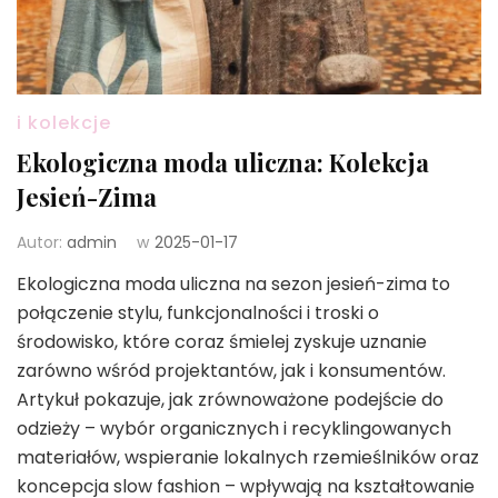
i kolekcje
Ekologiczna moda uliczna: Kolekcja
Jesień-Zima
Autor:
admin
w
2025-01-17
Ekologiczna moda uliczna na sezon jesień-zima to
połączenie stylu, funkcjonalności i troski o
środowisko, które coraz śmielej zyskuje uznanie
zarówno wśród projektantów, jak i konsumentów.
Artykuł pokazuje, jak zrównoważone podejście do
odzieży – wybór organicznych i recyklingowanych
materiałów, wspieranie lokalnych rzemieślników oraz
koncepcja slow fashion – wpływają na kształtowanie