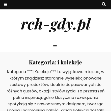
rch-gdy.pl
Kategoria:
i kolekcje
Kategoria **”I Kolekcje”** to wyjątkowe miejsce, w
którym znajdziesz starannie wyselekcjonowane
zestawy produktów, idealnie dopasowanych do
różnych gustów, okazji i stylów życia. To przestrzeń
pełna inspiracji, gdzie klasyczne rozwiązania
spotykają się z nowoczesnym designem, tworząc
spójną i harmonijną całość. Każda kolekcja została