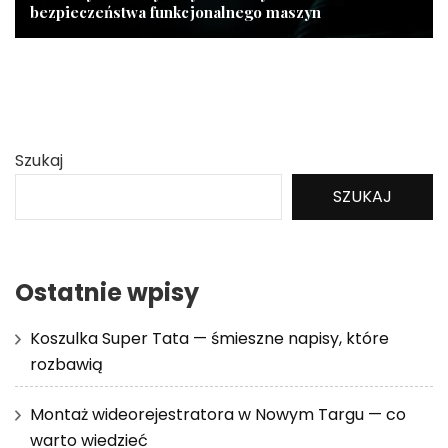
bezpieczeństwa funkcjonalnego maszyn
Szukaj
SZUKAJ
Ostatnie wpisy
Koszulka Super Tata — śmieszne napisy, które
rozbawią
Montaż wideorejestratora w Nowym Targu — co
warto wiedzieć