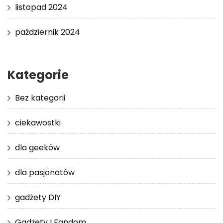
listopad 2024
październik 2024
Kategorie
Bez kategorii
ciekawostki
dla geeków
dla pasjonatów
gadżety DIY
Gadżety I Fandom