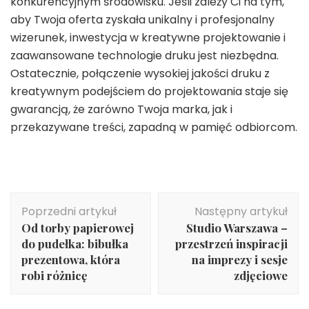
konkurencyjnym środowisku. Jeśli zależy Ci na tym,
aby Twoja oferta zyskała unikalny i profesjonalny
wizerunek, inwestycja w kreatywne projektowanie i
zaawansowane technologie druku jest niezbędna.
Ostatecznie, połączenie wysokiej jakości druku z
kreatywnym podejściem do projektowania staje się
gwarancją, że zarówno Twoja marka, jak i
przekazywane treści, zapadną w pamięć odbiorcom.
Nawigacja
Poprzedni artykuł
Następny artykuł
wpisu
Od torby papierowej
Studio Warszawa –
do pudełka: bibułka
przestrzeń inspiracji
prezentowa, która
na imprezy i sesje
robi różnicę
zdjęciowe