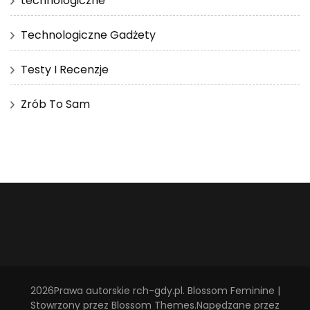
technologiczne
Technologiczne Gadżety
Testy I Recenzje
Zrób To Sam
2026Prawa autorskie
rch-gdy.pl
.
Blossom Feminine |
Stowrzony przez
Blossom Themes
.Napędzane przez