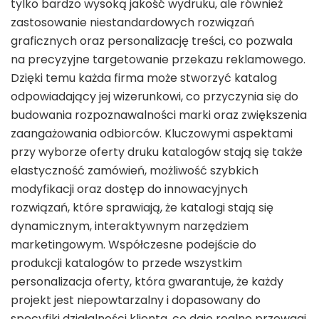
tylko bardzo wysoką jakość wydruku, ale również
zastosowanie niestandardowych rozwiązań
graficznych oraz personalizację treści, co pozwala
na precyzyjne targetowanie przekazu reklamowego.
Dzięki temu każda firma może stworzyć katalog
odpowiadający jej wizerunkowi, co przyczynia się do
budowania rozpoznawalności marki oraz zwiększenia
zaangażowania odbiorców. Kluczowymi aspektami
przy wyborze oferty druku katalogów stają się także
elastyczność zamówień, możliwość szybkich
modyfikacji oraz dostęp do innowacyjnych
rozwiązań, które sprawiają, że katalogi stają się
dynamicznym, interaktywnym narzędziem
marketingowym. Współczesne podejście do
produkcji katalogów to przede wszystkim
personalizacja oferty, która gwarantuje, że każdy
projekt jest niepowtarzalny i dopasowany do
specyfiki działalności klienta, co daje realne przewagi