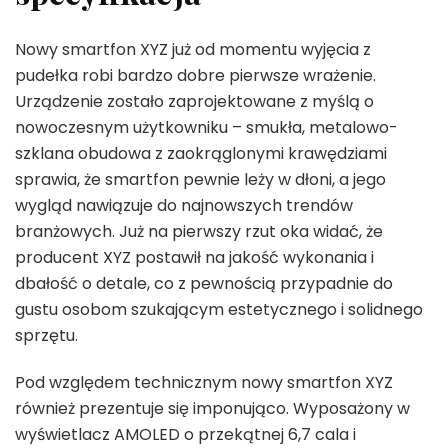
Nowy smartfon XYZ już od momentu wyjęcia z
pudełka robi bardzo dobre pierwsze wrażenie.
Urządzenie zostało zaprojektowane z myślą o
nowoczesnym użytkowniku – smukła, metalowo-
szklana obudowa z zaokrąglonymi krawędziami
sprawia, że smartfon pewnie leży w dłoni, a jego
wygląd nawiązuje do najnowszych trendów
branżowych. Już na pierwszy rzut oka widać, że
producent XYZ postawił na jakość wykonania i
dbałość o detale, co z pewnością przypadnie do
gustu osobom szukającym estetycznego i solidnego
sprzętu.
Pod względem technicznym nowy smartfon XYZ
również prezentuje się imponująco. Wyposażony w
wyświetlacz AMOLED o przekątnej 6,7 cala i