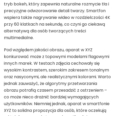
tryb bokeh, który zapewnia naturalne rozmycie tła i
precyzyjne odwzorowanie detali twarzy. Smartfon
wspiera także nagrywanie wideo w rozdzielczości 4K
przy 60 klatkach na sekundę, co czyni go ciekawą
alternatywą dla osób tworzących treści
multimedialne.
Pod względem jakości obrazu, aparat w XYZ
konkurować może z topowymi modelami flagowymi
innych marek. W testach zdjęcia cechowały się
wysokim kontrastem, szerokim zakresem tonalnym
oraz nasyconymi, ale realistycznymi kolorami. Warto
jednak zauważyć, że algorytmy przetwarzania
obrazu potrafią czasem przesadzić z ostrzeniem –
co może nieco drażnić bardziej wymagających
użytkowników. Niemniej jednak, aparat w smartfonie
XYZ to solidna propozycja dla osób, które oczekują