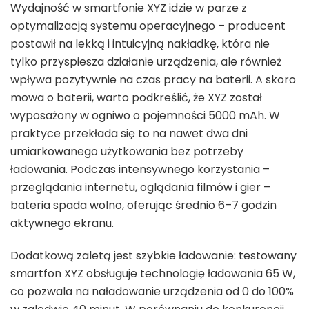
Wydajność w smartfonie XYZ idzie w parze z
optymalizacją systemu operacyjnego – producent
postawił na lekką i intuicyjną nakładkę, która nie
tylko przyspiesza działanie urządzenia, ale również
wpływa pozytywnie na czas pracy na baterii. A skoro
mowa o baterii, warto podkreślić, że XYZ został
wyposażony w ogniwo o pojemności 5000 mAh. W
praktyce przekłada się to na nawet dwa dni
umiarkowanego użytkowania bez potrzeby
ładowania. Podczas intensywnego korzystania –
przeglądania internetu, oglądania filmów i gier –
bateria spada wolno, oferując średnio 6–7 godzin
aktywnego ekranu.
Dodatkową zaletą jest szybkie ładowanie: testowany
smartfon XYZ obsługuje technologię ładowania 65 W,
co pozwala na naładowanie urządzenia od 0 do 100%