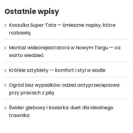
Ostatnie wpisy
Koszulka Super Tata — śmieszne napisy, które
rozbawią
Montaż wideorejestratora w Nowym Targu — co
warto wiedzieć
Krótkie sztyblety — komfort i styl w siodle
Ogród bez wypadków: odzież antyprzecięciowa
przy pracach z piłą
Świder glebowy i kosiarka: duet dla idealnego
trawnika