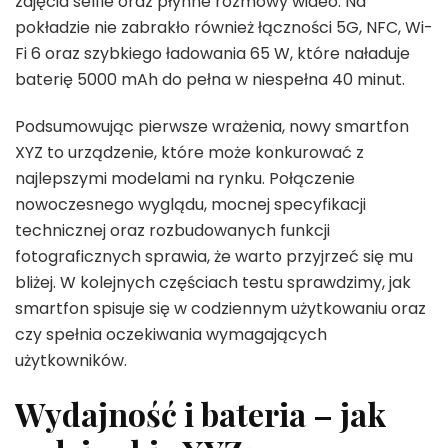
zdjęcia selfie oraz płynne rozmowy wideo. Na
pokładzie nie zabrakło również łączności 5G, NFC, Wi-
Fi 6 oraz szybkiego ładowania 65 W, które naładuje
baterię 5000 mAh do pełna w niespełna 40 minut.
Podsumowując pierwsze wrażenia, nowy smartfon
XYZ to urządzenie, które może konkurować z
najlepszymi modelami na rynku. Połączenie
nowoczesnego wyglądu, mocnej specyfikacji
technicznej oraz rozbudowanych funkcji
fotograficznych sprawia, że warto przyjrzeć się mu
bliżej. W kolejnych częściach testu sprawdzimy, jak
smartfon spisuje się w codziennym użytkowaniu oraz
czy spełnia oczekiwania wymagających
użytkowników.
Wydajność i bateria – jak