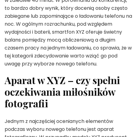
w zaledwie 40 minut. W porównaniu do konkurencji,
to bardzo dobry wynik, który docenią osoby często
zabiegane lub zapominające o ładowaniu telefonu na
noc. W ogólnym rozrachunku, pod względem
wydajności i baterii, smartfon XYZ oferuje świetny
balans pomiędzy mocą obliczeniową a długim
czasem pracy na jednym ładowaniu, co sprawia, że w
tej kategorii zdecydowanie warto wziąć go pod
uwagę przy wyborze nowego telefonu.
Aparat w XYZ – czy spełni
oczekiwania miłośników
fotografii
Jednym z najczęściej ocenianych elementów
podczas wyboru nowego telefonu jest aparat