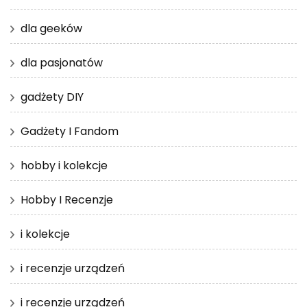
dla geeków
dla pasjonatów
gadżety DIY
Gadżety I Fandom
hobby i kolekcje
Hobby I Recenzje
i kolekcje
i recenzje urządzeń
i recenzje urządzeń