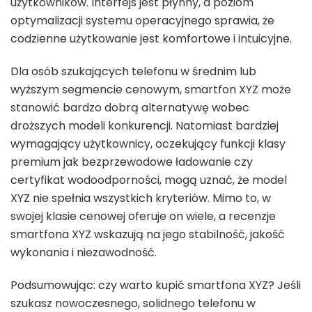
użytkowników. Interfejs jest płynny, a poziom
optymalizacji systemu operacyjnego sprawia, że
codzienne użytkowanie jest komfortowe i intuicyjne.
Dla osób szukających telefonu w średnim lub
wyższym segmencie cenowym, smartfon XYZ może
stanowić bardzo dobrą alternatywę wobec
droższych modeli konkurencji. Natomiast bardziej
wymagający użytkownicy, oczekujący funkcji klasy
premium jak bezprzewodowe ładowanie czy
certyfikat wodoodporności, mogą uznać, że model
XYZ nie spełnia wszystkich kryteriów. Mimo to, w
swojej klasie cenowej oferuje on wiele, a recenzje
smartfona XYZ wskazują na jego stabilność, jakość
wykonania i niezawodność.
Podsumowując: czy warto kupić smartfona XYZ? Jeśli
szukasz nowoczesnego, solidnego telefonu w