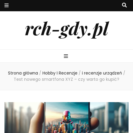
rch-gdy.pl
Strona główna
/
Hobby I Recenzje
/
i recenzje urządzeń
/
Test nowego smartfona XYZ – czy warto go kupić?