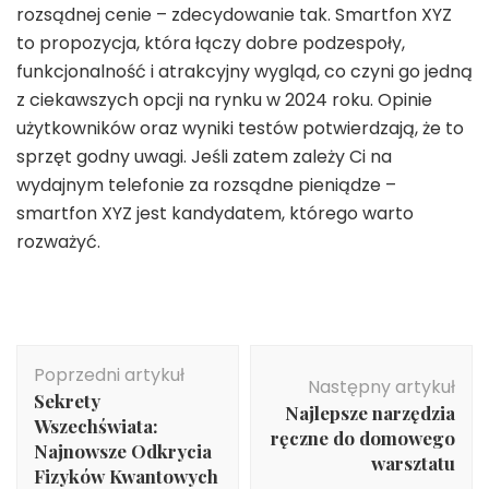
rozsądnej cenie – zdecydowanie tak. Smartfon XYZ
to propozycja, która łączy dobre podzespoły,
funkcjonalność i atrakcyjny wygląd, co czyni go jedną
z ciekawszych opcji na rynku w 2024 roku. Opinie
użytkowników oraz wyniki testów potwierdzają, że to
sprzęt godny uwagi. Jeśli zatem zależy Ci na
wydajnym telefonie za rozsądne pieniądze –
smartfon XYZ jest kandydatem, którego warto
rozważyć.
Nawigacja
Poprzedni artykuł
wpisu
Następny artykuł
Sekrety
Najlepsze narzędzia
Wszechświata:
ręczne do domowego
Najnowsze Odkrycia
warsztatu
Fizyków Kwantowych