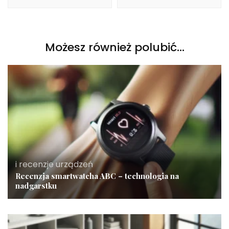
Możesz również polubić…
i recenzje urządzeń
Recenzja smartwatcha ABC – technologia na
nadgarstku