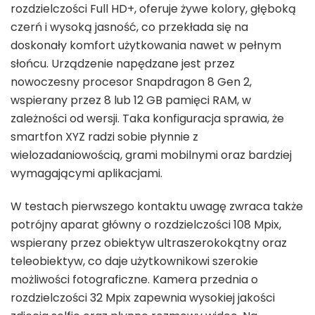
rozdzielczości Full HD+, oferuje żywe kolory, głęboką
czerń i wysoką jasność, co przekłada się na
doskonały komfort użytkowania nawet w pełnym
słońcu. Urządzenie napędzane jest przez
nowoczesny procesor Snapdragon 8 Gen 2,
wspierany przez 8 lub 12 GB pamięci RAM, w
zależności od wersji. Taka konfiguracja sprawia, że
smartfon XYZ radzi sobie płynnie z
wielozadaniowością, grami mobilnymi oraz bardziej
wymagającymi aplikacjami.
W testach pierwszego kontaktu uwagę zwraca także
potrójny aparat główny o rozdzielczości 108 Mpix,
wspierany przez obiektyw ultraszerokokątny oraz
teleobiektyw, co daje użytkownikowi szerokie
możliwości fotograficzne. Kamera przednia o
rozdzielczości 32 Mpix zapewnia wysokiej jakości