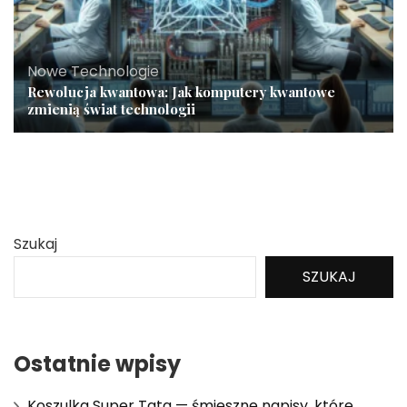
Nowe Technologie
Rewolucja kwantowa: Jak komputery kwantowe
zmienią świat technologii
Szukaj
SZUKAJ
Ostatnie wpisy
Koszulka Super Tata — śmieszne napisy, które