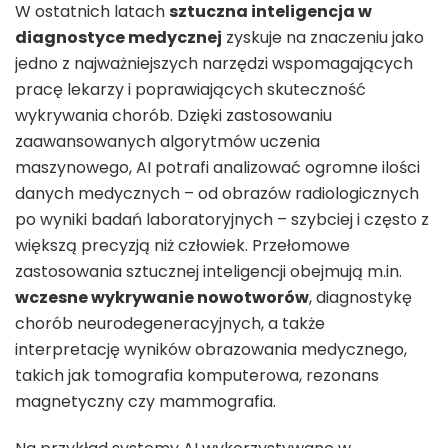
W ostatnich latach
sztuczna inteligencja w
diagnostyce medycznej
zyskuje na znaczeniu jako
jedno z najważniejszych narzędzi wspomagających
pracę lekarzy i poprawiających skuteczność
wykrywania chorób. Dzięki zastosowaniu
zaawansowanych algorytmów uczenia
maszynowego, AI potrafi analizować ogromne ilości
danych medycznych – od obrazów radiologicznych
po wyniki badań laboratoryjnych – szybciej i często z
większą precyzją niż człowiek. Przełomowe
zastosowania sztucznej inteligencji obejmują m.in.
wczesne wykrywanie nowotworów
, diagnostykę
chorób neurodegeneracyjnych, a także
interpretację wyników obrazowania medycznego,
takich jak tomografia komputerowa, rezonans
magnetyczny czy mammografia.