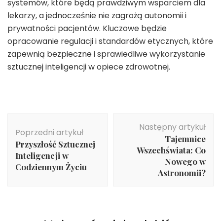
systemów, które będą prawdziwym wsparciem dla
lekarzy, a jednocześnie nie zagrożą autonomii i
prywatności pacjentów. Kluczowe będzie
opracowanie regulacji i standardów etycznych, które
zapewnią bezpieczne i sprawiedliwe wykorzystanie
sztucznej inteligencji w opiece zdrowotnej.
Nawigacja
Następny artykuł
wpisu
Poprzedni artykuł
Tajemnice
Przyszłość Sztucznej
Wszechświata: Co
Inteligencji w
Nowego w
Codziennym Życiu
Astronomii?