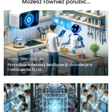
Możesz również polubić…
Nowe Technologie
Przyszłość Sztucznej Inteligencji: Rewolucja w
Codziennym Życiu