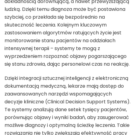
dokładnością dorównującą, a nawet przewyższającą
ludzką. Dzięki temu diagnoza może być postawiona
szybciej, co przekłada się bezpośrednio na
skuteczność leczenia. Kolejnym kluczowym
zastosowaniem algorytmów ratujących życie jest
monitorowanie stanu pacjentów na oddziałach
intensywnej terapii – systemy te mogą z
wyprzedzeniem rozpoznać objawy pogarszającego
się stanu zdrowia, dając personelowi czas na reakcję.
Dzięki integracji sztucznej inteligencji z elektroniczną
dokumentacją medyczną, lekarze mają dostęp do
zaawansowanych narzędzi wspomagających
decyzje kliniczne (Clinical Decision Support Systems).
Te systemy analizują dane setek tysięcy pacjentów,
porównując objawy i wyniki badań, aby zasugerować
możliwe diagnozy i optymalną ścieżkę leczenia. Takie
rozwiązania nie tylko zwiększają efektywność pracy