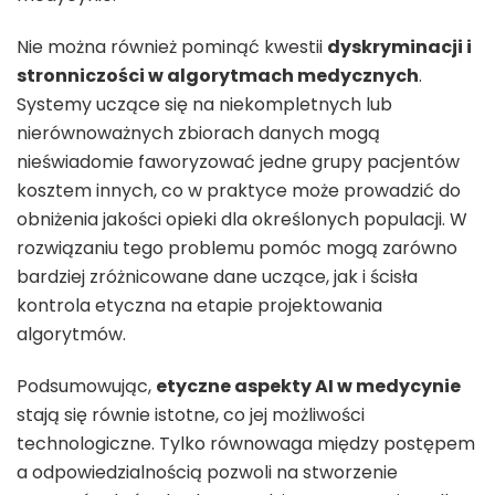
Nie można również pominąć kwestii
dyskryminacji i
stronniczości w algorytmach medycznych
.
Systemy uczące się na niekompletnych lub
nierównoważnych zbiorach danych mogą
nieświadomie faworyzować jedne grupy pacjentów
kosztem innych, co w praktyce może prowadzić do
obniżenia jakości opieki dla określonych populacji. W
rozwiązaniu tego problemu pomóc mogą zarówno
bardziej zróżnicowane dane uczące, jak i ścisła
kontrola etyczna na etapie projektowania
algorytmów.
Podsumowując,
etyczne aspekty AI w medycynie
stają się równie istotne, co jej możliwości
technologiczne. Tylko równowaga między postępem
a odpowiedzialnością pozwoli na stworzenie