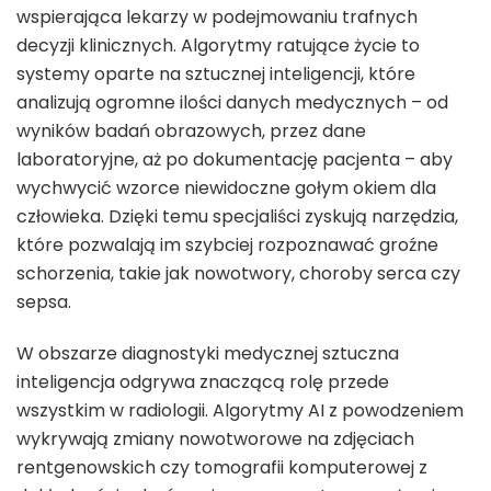
wspierająca lekarzy w podejmowaniu trafnych
decyzji klinicznych. Algorytmy ratujące życie to
systemy oparte na sztucznej inteligencji, które
analizują ogromne ilości danych medycznych – od
wyników badań obrazowych, przez dane
laboratoryjne, aż po dokumentację pacjenta – aby
wychwycić wzorce niewidoczne gołym okiem dla
człowieka. Dzięki temu specjaliści zyskują narzędzia,
które pozwalają im szybciej rozpoznawać groźne
schorzenia, takie jak nowotwory, choroby serca czy
sepsa.
W obszarze diagnostyki medycznej sztuczna
inteligencja odgrywa znaczącą rolę przede
wszystkim w radiologii. Algorytmy AI z powodzeniem
wykrywają zmiany nowotworowe na zdjęciach
rentgenowskich czy tomografii komputerowej z