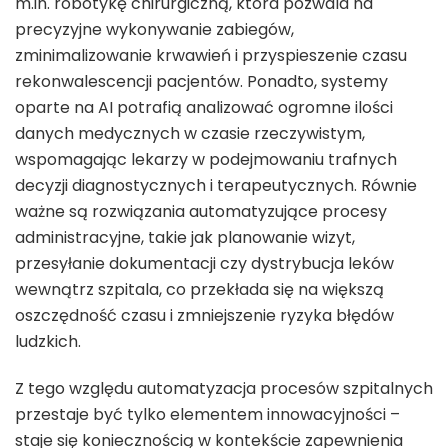
m.in. robotykę chirurgiczną, która pozwala na
precyzyjne wykonywanie zabiegów,
zminimalizowanie krwawień i przyspieszenie czasu
rekonwalescencji pacjentów. Ponadto, systemy
oparte na AI potrafią analizować ogromne ilości
danych medycznych w czasie rzeczywistym,
wspomagając lekarzy w podejmowaniu trafnych
decyzji diagnostycznych i terapeutycznych. Równie
ważne są rozwiązania automatyzujące procesy
administracyjne, takie jak planowanie wizyt,
przesyłanie dokumentacji czy dystrybucja leków
wewnątrz szpitala, co przekłada się na większą
oszczędność czasu i zmniejszenie ryzyka błędów
ludzkich.
Z tego względu automatyzacja procesów szpitalnych
przestaje być tylko elementem innowacyjności –
staje się koniecznością w kontekście zapewnienia