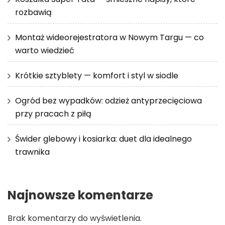
rozbawią
Montaż wideorejestratora w Nowym Targu — co
warto wiedzieć
Krótkie sztyblety — komfort i styl w siodle
Ogród bez wypadków: odzież antyprzecięciowa
przy pracach z piłą
Świder glebowy i kosiarka: duet dla idealnego
trawnika
Najnowsze komentarze
Brak komentarzy do wyświetlenia.