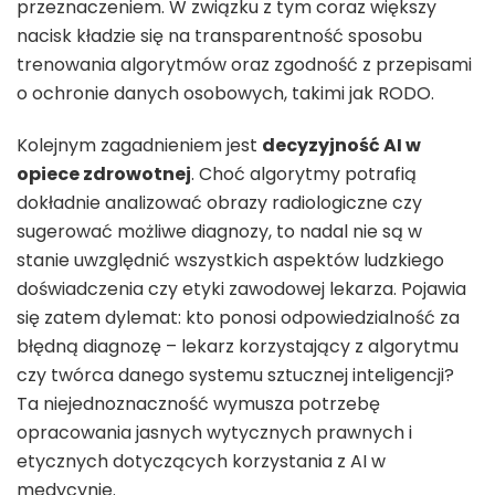
przeznaczeniem. W związku z tym coraz większy
nacisk kładzie się na transparentność sposobu
trenowania algorytmów oraz zgodność z przepisami
o ochronie danych osobowych, takimi jak RODO.
Kolejnym zagadnieniem jest
decyzyjność AI w
opiece zdrowotnej
. Choć algorytmy potrafią
dokładnie analizować obrazy radiologiczne czy
sugerować możliwe diagnozy, to nadal nie są w
stanie uwzględnić wszystkich aspektów ludzkiego
doświadczenia czy etyki zawodowej lekarza. Pojawia
się zatem dylemat: kto ponosi odpowiedzialność za
błędną diagnozę – lekarz korzystający z algorytmu
czy twórca danego systemu sztucznej inteligencji?
Ta niejednoznaczność wymusza potrzebę
opracowania jasnych wytycznych prawnych i
etycznych dotyczących korzystania z AI w
medycynie.